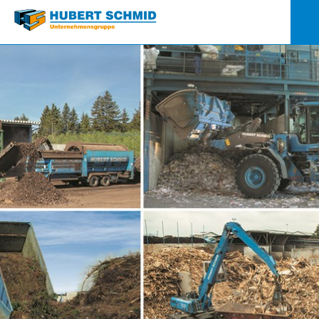
Quick-
Links