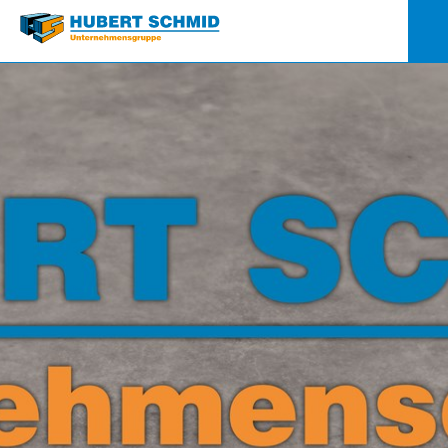
Quick-
Links