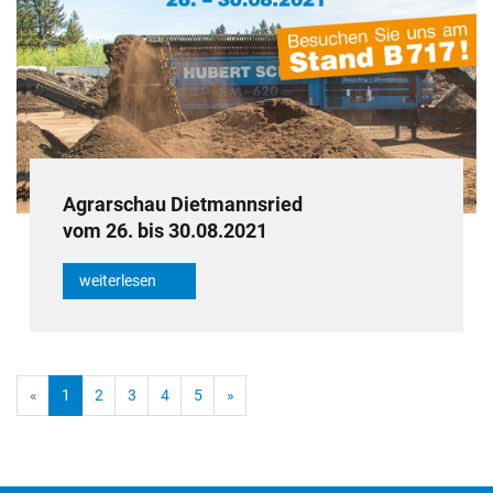
Agrarschau Dietmannsried
vom 26. bis 30.08.2021
weiterlesen
«
1
2
3
4
5
»