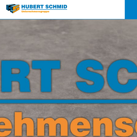
Quick-
Links