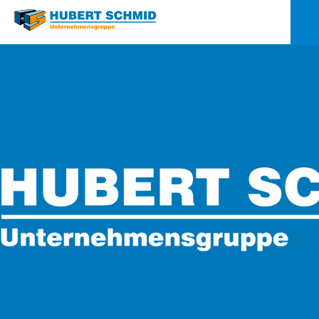
Quick-
Links