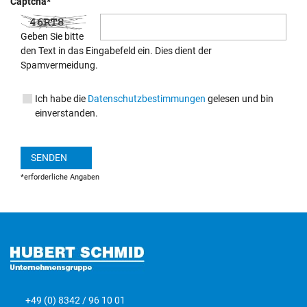
Captcha*
Geben Sie bitte
den Text in das Eingabefeld ein. Dies dient der
Spamvermeidung.
Ich habe die
Datenschutzbestimmungen
gelesen und bin
einverstanden.
SENDEN
*erforderliche Angaben
+49 (0) 8342 / 96 10 01