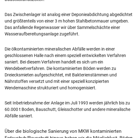
Das Zwischenlager ist analog einer Deponieabdichtung abgedichtet
und größtenteils von einer 3 m hohen Stahlbetonmauer umgeben.
Das anfallende Regenwasser wir über Sammelschächte einer
Wasseraufbereitungsanlage zugeführt.
Die ölkontaminierten mineralischen Abfälle werden in einer
geschlossenen Halle nach einem speziell entwickelten Verfahren
saniert. Bei diesem Verfahren handelt es sich um ein
Wendebeetverfahren. Die kontaminierten Böden werden zu
Dreiecksmieten aufgeschichtet, mit Bakterienstämmen und
Nährstoffen versetzt und mit einer speziell konzipierten
Wendemaschine strukturiert und homogenisiert.
Seit Inbetriebnahme der Anlage im Juli 1993 werden jährlich bis zu
60.000 t Boden, Bauschutt, Gleisschotter und andere mineralische
Abfälle saniert.
Über die biologische Sanierung von MKW kontaminierten