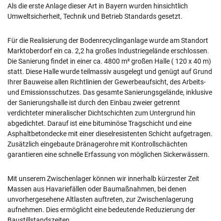
Als die erste Anlage dieser Art in Bayern wurden hinsichtlich
Umweltsicherheit, Technik und Betrieb Standards gesetzt.
Für die Realisierung der Bodenrecyclinganlage wurde am Standort
Marktoberdorf ein ca. 2,2 ha großes Industriegelände erschlossen.
Die Sanierung findet in einer ca. 4800 m² großen Halle ( 120 x 40 m)
statt. Diese Halle wurde teilmassiv ausgelegt und genügt auf Grund
Ihrer Bauweise allen Richtlinien der Gewerbeaufsicht, des Arbeits-
und Emissionsschutzes. Das gesamte Sanierungsgelände, inklusive
der Sanierungshalle ist durch den Einbau zweier getrennt
verdichteter mineralischer Dichtschichten zum Untergrund hin
abgedichtet. Darauf ist eine bituminöse Tragschicht und eine
Asphaltbetondecke mit einer dieselresistenten Schicht aufgetragen.
Zusätzlich eingebaute Dränagerohre mit Kontrollschächten
garantieren eine schnelle Erfassung von möglichen Sickerwässern.
Mit unserem Zwischenlager können wir innerhalb kürzester Zeit
Massen aus Havariefällen oder Baumaßnahmen, bei denen
unvorhergesehene Altlasten auftreten, zur Zwischenlagerung
aufnehmen. Dies ermöglicht eine bedeutende Reduzierung der
Baustillstandszeiten.