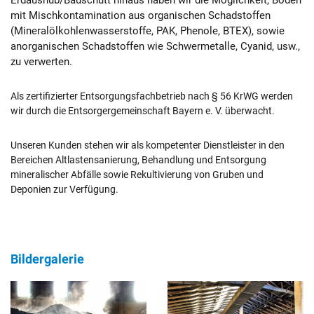
Erdaushub/Bauschutt hinaus haben wir die Möglichkeit, Böden
mit Mischkontamination aus organischen Schadstoffen
(Mineralölkohlenwasserstoffe, PAK, Phenole, BTEX), sowie
anorganischen Schadstoffen wie Schwermetalle, Cyanid, usw.,
zu verwerten.
Als zertifizierter Entsorgungsfachbetrieb nach § 56 KrWG werden
wir durch die Entsorgergemeinschaft Bayern e. V. überwacht.
Unseren Kunden stehen wir als kompetenter Dienstleister in den
Bereichen Altlastensanierung, Behandlung und Entsorgung
mineralischer Abfälle sowie Rekultivierung von Gruben und
Deponien zur Verfügung.
Bildergalerie