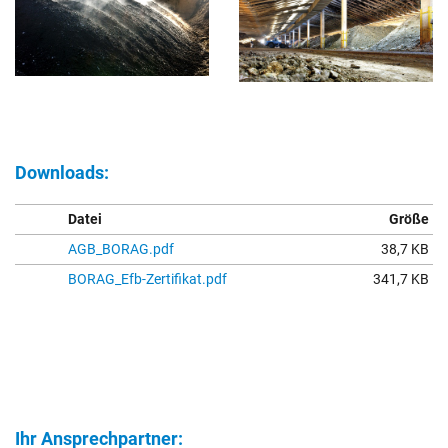
Downloads:
Datei
Größe
AGB_BORAG.pdf
38,7 KB
BORAG_Efb-Zertifikat.pdf
341,7 KB
Ihr Ansprechpartner: