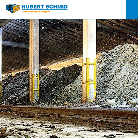
Quick-
Links